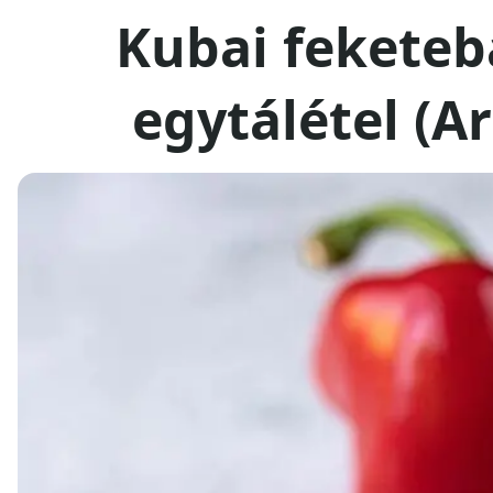
Kubai feketeb
egytálétel (A