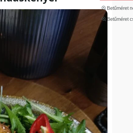
Betűméret n
Betűméret c