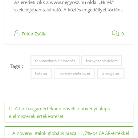
Az eredeti cikk a www.negyosz.hu oldal „Hírek”
szekciójában található. A közlés engedéllyel történt.
Fülöp Zsófia
0
fenntartható élelmezés
környezetvédelem
Tags :
kutatás
növényi élelmiszer
támogatás
A Lidl nagymértékben növeli a növényi alapú
élelmiszerek értékesítését
A növényi italok globális piaca 11,7%-os CAGR-értékkel