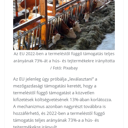
Az EU 2022-ben a termeléstől függő támogatás teljes
arányának 73%-át a hús- és tejtermékekre irányította
/ Fotó: Pixabay
Az EU jelenleg úgy próbálja „leválasztani” a
mezőgazdasági támogatási keretét, hogy a
termeléstől függő támogatást a közvetlen
kifizetések költségvetésének 13%-ában korlátozza.
A mechanizmus azonban nagyrészt továbbra is
hozzáférhető, és 2022-ben a termeléstől függő
támogatás teljes arányának 73%-a a hús- és
tejtermékekre irányult.