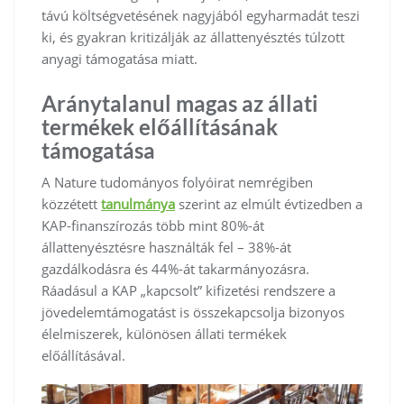
távú költségvetésének nagyjából egyharmadát teszi
ki, és gyakran kritizálják az állattenyésztés túlzott
anyagi támogatása miatt.
Aránytalanul magas az állati
termékek előállításának
támogatása
A Nature tudományos folyóirat nemrégiben
közzétett
tanulmánya
szerint az elmúlt évtizedben a
KAP-finanszírozás több mint 80%-át
állattenyésztésre használták fel – 38%-át
gazdálkodásra és 44%-át takarmányozásra.
Ráadásul a KAP „kapcsolt” kifizetési rendszere a
jövedelemtámogatást is összekapcsolja bizonyos
élelmiszerek, különösen állati termékek
előállításával.