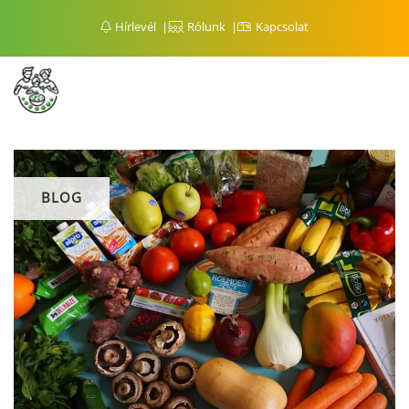
Hírlevél
Rólunk
Kapcsolat
BLOG