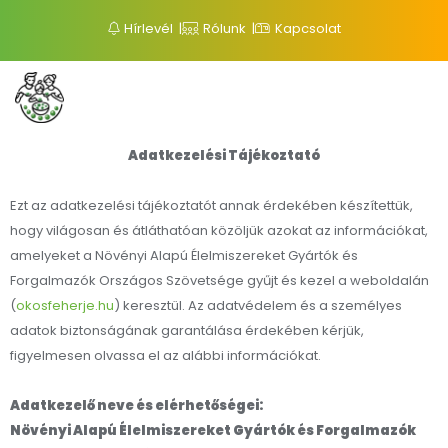
Hírlevél
Rólunk
Kapcsolat
Adatkezelési Tájékoztató
Ezt az adatkezelési tájékoztatót annak érdekében készítettük,
hogy világosan és átláthatóan közöljük azokat az információkat,
amelyeket a Növényi Alapú Élelmiszereket Gyártók és
Forgalmazók Országos Szövetsége gyűjt és kezel a weboldalán
(
okosfeherje.hu
) keresztül. Az adatvédelem és a személyes
adatok biztonságának garantálása érdekében kérjük,
figyelmesen olvassa el az alábbi információkat.
Adatkezelő neve és elérhetőségei:
Növényi Alapú Élelmiszereket Gyártók és Forgalmazók