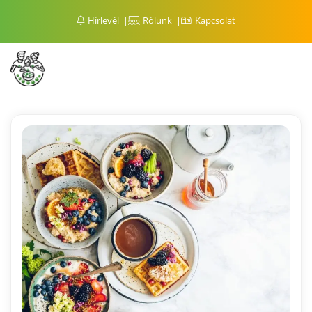
Hírlevél
Rólunk
Kapcsolat