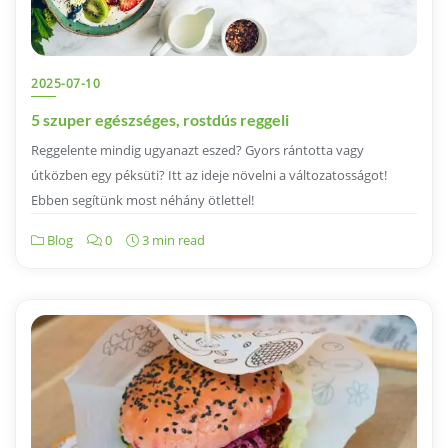
2025-07-10
5 szuper egészséges, rostdús reggeli
Reggelente mindig ugyanazt eszed? Gyors rántotta vagy
útközben egy péksüti? Itt az ideje növelni a változatosságot!
Ebben segítünk most néhány ötlettel!
Blog
0
3 min read