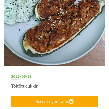
2026-05-29
Töltött cukkini
Recept nyomtatás