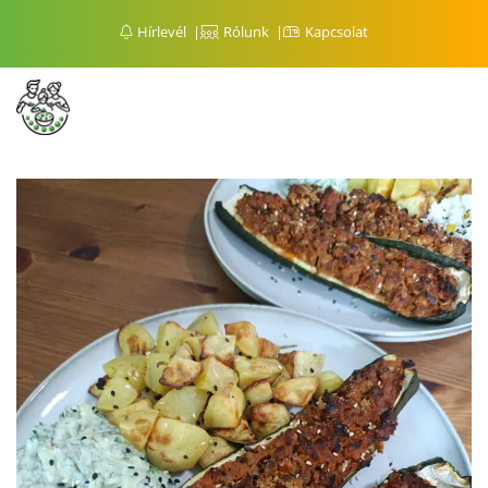
Hírlevél
Rólunk
Kapcsolat