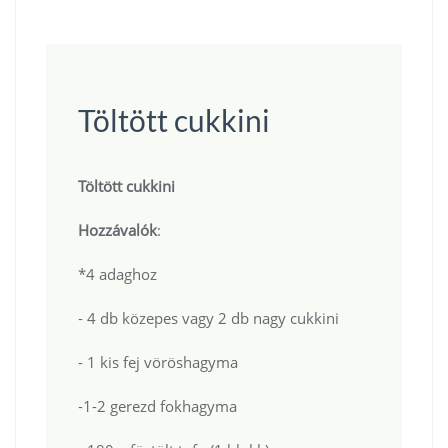
Töltött cukkini
Töltött cukkini
Hozzávalók
:
*4 adaghoz
- 4 db közepes vagy 2 db nagy cukkini
- 1 kis fej vöröshagyma
-1-2 gerezd fokhagyma