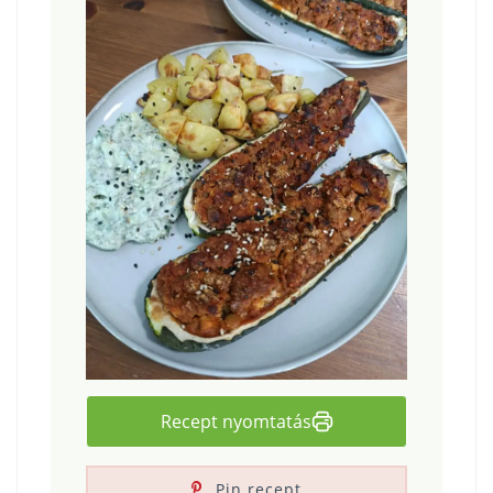
Recept nyomtatás
Pin recept