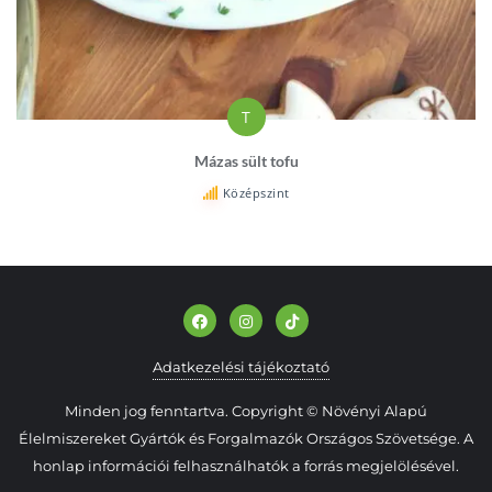
T
Mázas sült tofu
Középszint
Adatkezelési tájékoztató
Minden jog fenntartva. Copyright © Növényi Alapú
Élelmiszereket Gyártók és Forgalmazók Országos Szövetsége. A
honlap információi felhasználhatók a forrás megjelölésével.