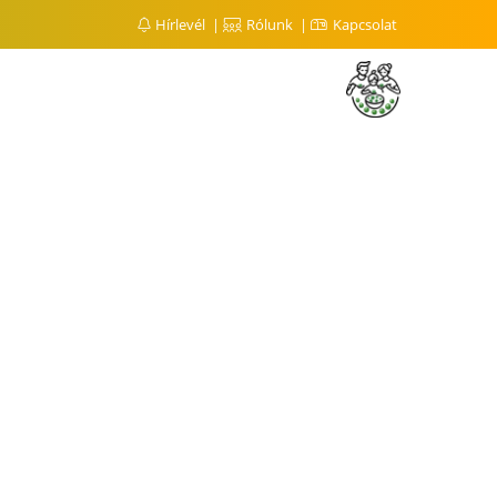
Hírlevél
Rólunk
Kapcsolat